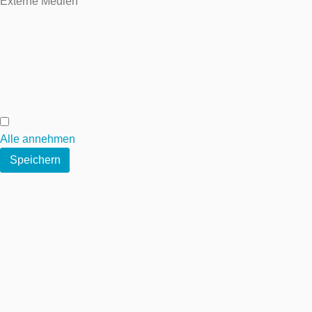
Externe Medien
Externe Medien
Alle annehmen
Speichern