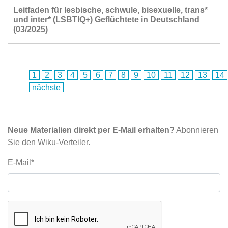
Leitfaden für lesbische, schwule, bisexuelle, trans*
und inter* (LSBTIQ+) Geflüchtete in Deutschland
(03/2025)
1
2
3
4
5
6
7
8
9
10
11
12
13
14
nächste
Neue Materialien direkt per E-Mail erhalten?
Abonnieren
Sie den Wiku-Verteiler.
E-Mail*