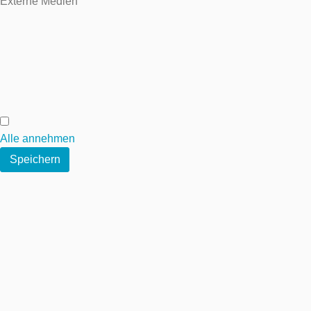
Externe Medien
Externe Medien
Alle annehmen
Speichern