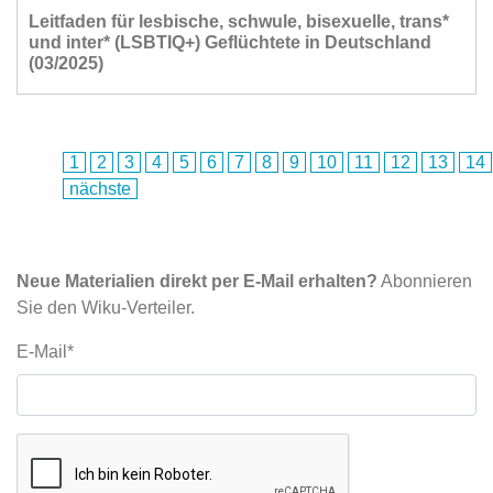
Leitfaden für lesbische, schwule, bisexuelle, trans*
und inter* (LSBTIQ+) Geflüchtete in Deutschland
(03/2025)
1
2
3
4
5
6
7
8
9
10
11
12
13
14
nächste
Neue Materialien direkt per E-Mail erhalten?
Abonnieren
Sie den Wiku-Verteiler.
E-Mail*