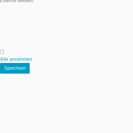
Externe Medien
Externe Medien
Alle annehmen
Speichern