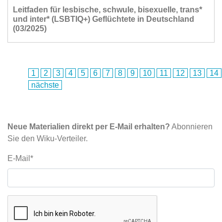
Leitfaden für lesbische, schwule, bisexuelle, trans*
und inter* (LSBTIQ+) Geflüchtete in Deutschland
(03/2025)
1
2
3
4
5
6
7
8
9
10
11
12
13
14
nächste
Neue Materialien direkt per E-Mail erhalten?
Abonnieren
Sie den Wiku-Verteiler.
E-Mail*