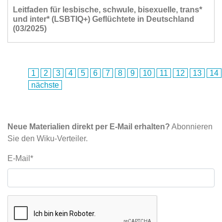
Leitfaden für lesbische, schwule, bisexuelle, trans*
und inter* (LSBTIQ+) Geflüchtete in Deutschland
(03/2025)
1
2
3
4
5
6
7
8
9
10
11
12
13
14
nächste
Neue Materialien direkt per E-Mail erhalten?
Abonnieren
Sie den Wiku-Verteiler.
E-Mail*