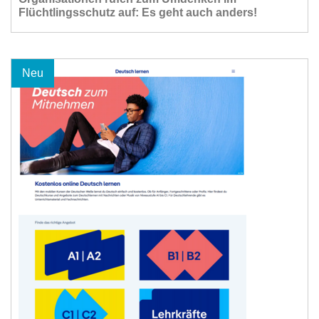
Flüchtlingsschutz auf: Es geht auch anders!
Neu