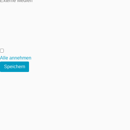
Externe Medien
Externe Medien
Alle annehmen
Speichern