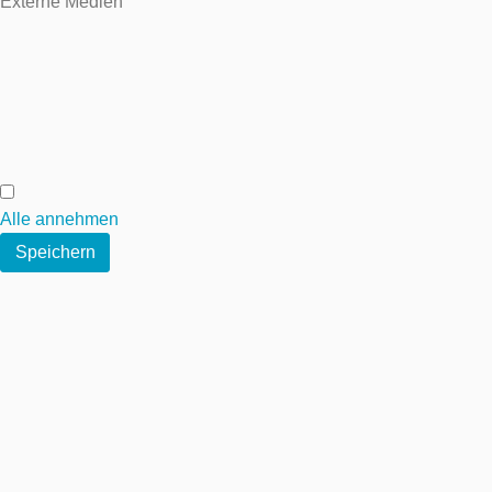
Externe Medien
Externe Medien
Alle annehmen
Speichern