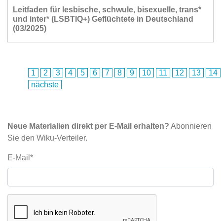
Leitfaden für lesbische, schwule, bisexuelle, trans*
und inter* (LSBTIQ+) Geflüchtete in Deutschland
(03/2025)
1
2
3
4
5
6
7
8
9
10
11
12
13
14
nächste
Neue Materialien direkt per E-Mail erhalten?
Abonnieren
Sie den Wiku-Verteiler.
E-Mail*