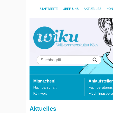
STARTSEITE
ÜBER UNS
AKTUELLES
KON
Mitmachen!
Anlaufstelle
Nachbarschaft
Fachberatungss
Kölnweit
Flüchtlingsbera
Aktuelles