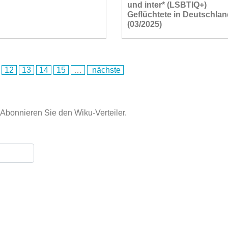
und inter* (LSBTIQ+)
Geflüchtete in Deutschla
(03/2025)
12
13
14
15
…
nächste
Abonnieren Sie den Wiku-Verteiler.