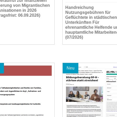
eraufruf zur finanziellen
erung von Migrantischen
Handreichung
nisationen in 2026
Nutzungsgebühren für
ragsfrist: 06.09.2026)
Geflüchtete in städtischen
Unterkünften Für
ehrenamtliche Helfende u
hauptamtliche Mitarbeite
(07/2026)
Neu