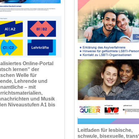
alisiertes Online-Portal
tsch lernen“ der
schen Welle für
ende, Lehrende und
namtliche – mit
rrichtsmaterialien,
nachrichten und Musik
den Niveaustufen A1 bis
Leitfaden für lesbische,
schwule, bisexuelle, trans