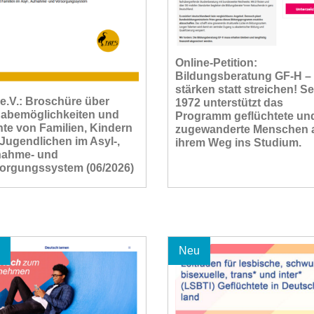
Online-Petition:
Bildungsberatung GF-H –
stärken statt streichen! Se
 e.V.: Broschüre über
1972 unterstützt das
habemöglichkeiten und
Programm geflüchtete un
te von Familien, Kindern
zugewanderte Menschen 
Jugendlichen im Asyl-,
ihrem Weg ins Studium.
nahme- und
orgungssystem (06/2026)
Neu