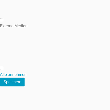
Analytische Cookies
Externe Medien
Externe Medien
Alle annehmen
Speichern