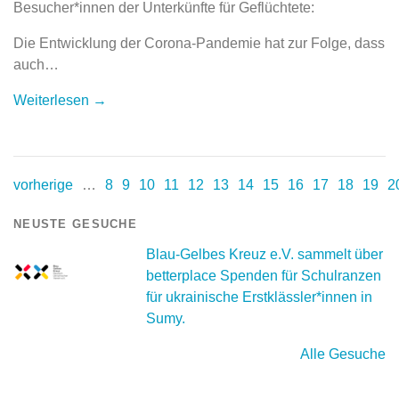
Besucher*innen der Unterkünfte für Geflüchtete:
Die Entwicklung der Corona-Pandemie hat zur Folge, dass
auch…
Weiterlesen →
vorherige
…
8
9
10
11
12
13
14
15
16
17
18
19
2
NEUSTE GESUCHE
Blau-Gelbes Kreuz e.V. sammelt über
betterplace Spenden für Schulranzen
für ukrainische Erstklässler*innen in
Sumy.
Alle Gesuche