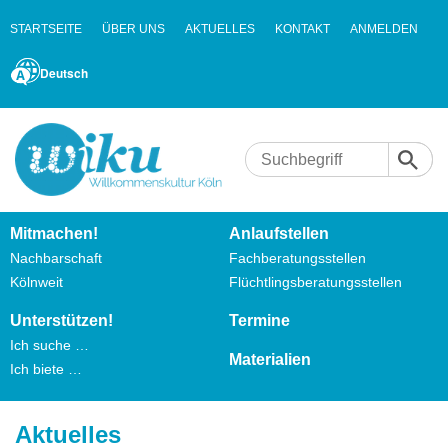
STARTSEITE
ÜBER UNS
AKTUELLES
KONTAKT
ANMELDEN
Deutsch
Mitmachen!
Anlaufstellen
Nachbarschaft
Fachberatungsstellen
Kölnweit
Flüchtlingsberatungsstellen
Unterstützen!
Termine
Ich suche …
Materialien
Ich biete …
Aktuelles